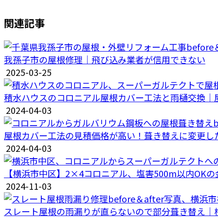
関連記事
我孫子市の屋根修理｜飛び込み業者が信用できない
2025-03-25
積水ハウスのコロニアル屋根カバー工法と雨樋交換｜
2024-04-03
屋根カバー工法の見積価格が高い！葺き替えに変更し
2024-04-03
【横浜市中区】2×4コロニアル、塩害500m以内OK
2024-11-03
スレート屋根の雨漏りが直らないので部分葺き替え｜