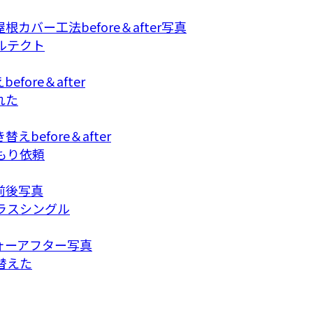
ルテクト
れた
もり依頼
ラスシングル
替えた