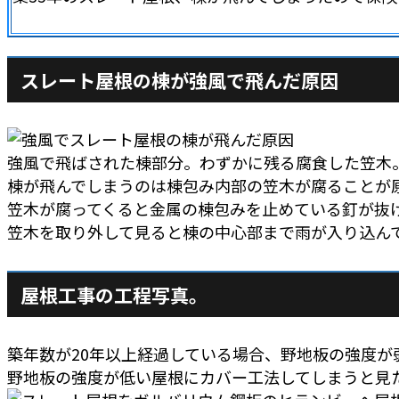
スレート屋根の棟が強風で飛んだ原因
強風で飛ばされた棟部分。わずかに残る腐食した笠木
棟が飛んでしまうのは棟包み内部の笠木が腐ることが
笠木が腐ってくると金属の棟包みを止めている釘が抜
笠木を取り外して見ると棟の中心部まで雨が入り込ん
屋根工事の工程写真。
築年数が20年以上経過している場合、野地板の強度
野地板の強度が低い屋根にカバー工法してしまうと見