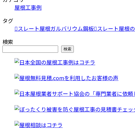
屋根工事例
タグ
スレート屋根ガルバリウム鋼板
スレート屋根の
検索
検索