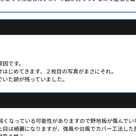
。
原因です。
けはじめてきます、２枚目の写真がまさにそれ。
でいた跡が残っていました。
が弱くなっている可能性がありますので野地板が傷んでい
た目は綺麗になりますが、強風や台風でカバー工法した