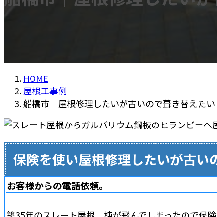
HOME
屋根工事例
船橋市｜屋根修理したいが古いので葺き替えたい
保険を使い屋根修理したいが古い
お客様からの電話依頼。
築35年のスレート屋根、棟が飛んでしまったので保