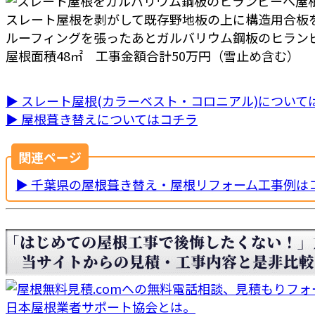
スレート屋根を剥がして既存野地板の上に構造用合板
ルーフィングを張ったあとガルバリウム鋼板のヒラン
屋根面積48㎡ 工事金額合計50万円（雪止め含む）
▶ スレート屋根(カラーベスト・コロニアル)について
▶ 屋根葺き替えについてはコチラ
関連ページ
▶ 千葉県の屋根葺き替え・屋根リフォーム工事例は
日本屋根業者サポート協会とは。