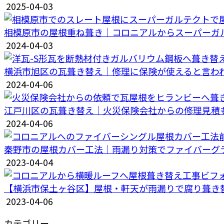
2025-04-03
相模原市の屋根重ね葺き｜コロニアルからスーパーガ
2024-04-03
横浜市旭区の瓦葺き替え｜修理に保険が使えると言わ
2024-04-06
江戸川区の瓦葺き替え｜火災保険会社からの修理見積
2024-04-06
秦野市の屋根カバー工法｜雨漏り対策でファイバーグ
2023-04-04
【横浜市保土ヶ谷区】屋根・軒天が雨漏りで腐り葺き
2023-04-06
カテゴリー