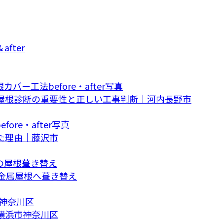
屋根診断の重要性と正しい工事判断｜河内長野市
た理由｜藤沢市
の金属屋根へ葺き替え
横浜市神奈川区