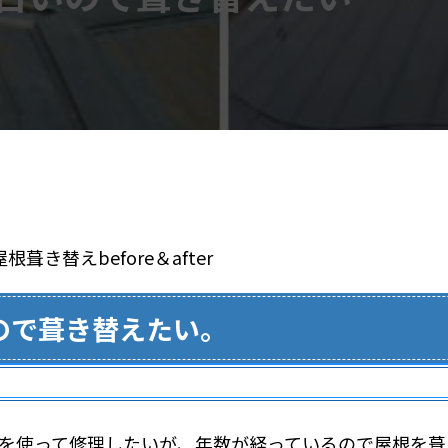
ので葺き替えたい。
険を使って修理したいが、年数が経っているので屋根を