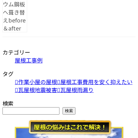
カテゴリー
屋根工事例
タグ
作業小屋の屋根
屋根工事費用を安く抑えたい
瓦屋根地震被害
瓦屋根雨漏り
検索
検索