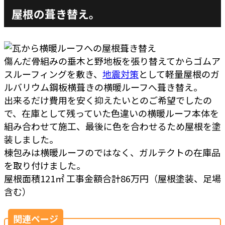
屋根の葺き替え。
傷んだ骨組みの垂木と野地板を張り替えてからゴムア
スルーフィングを敷き、
地震対策
として軽量屋根のガ
ルバリウム鋼板横葺きの横暖ルーフへ葺き替え。
出来るだけ費用を安く抑えたいとのご希望でしたの
で、在庫として残っていた色違いの横暖ルーフ本体を
組み合わせて施工、最後に色を合わせるため屋根を塗
装しました。
棟包みは横暖ルーフのではなく、ガルテクトの在庫品
を取り付けました。
屋根面積121㎡ 工事金額合計86万円（屋根塗装、足場
含む）
関連ページ