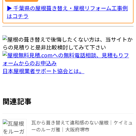
▶ 千葉県の屋根葺き替え・屋根リフォーム工事例
はコチラ
日本屋根業者サポート協会とは。
関連記事
瓦から葺き替えて違和感のない屋根｜ケイミュ
ーのルーガ雅｜大阪府堺市