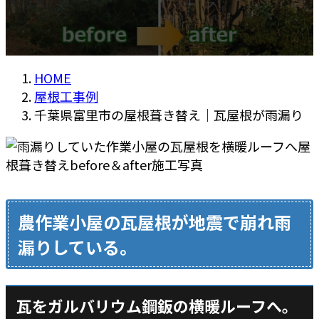
HOME
屋根工事例
千葉県富里市の屋根葺き替え｜瓦屋根が雨漏り
農作業小屋の瓦屋根が地震で崩れ雨
漏りしている。
瓦をガルバリウム鋼鈑の横暖ルーフへ。