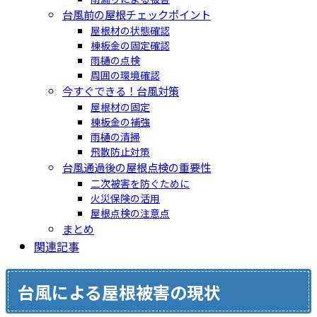
台風前の屋根チェックポイント
屋根材の状態確認
棟板金の固定確認
雨樋の点検
周囲の環境確認
今すぐできる！台風対策
屋根材の固定
棟板金の補強
雨樋の清掃
飛散防止対策
台風通過後の屋根点検の重要性
二次被害を防ぐために
火災保険の活用
屋根点検の注意点
まとめ
関連記事
台風による屋根被害の現状