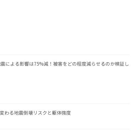
震による影響は75%減！被害をどの程度減らせるのか検証し
で変わる地震倒壊リスクと躯体強度