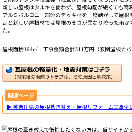
新しい屋根はタルキを使わず、屋根勾配が緩くても雨
アルミバルコニー部分のデッキ材を一度剥がして屋根
瓦と新しい屋根材では屋根の高さが異なり降った雨が
た。
屋根面積164㎡ 工事金額合計311万円（玄関屋根
関連ページ
▶ 神奈川県の屋根葺き替え・屋根リフォーム工事例