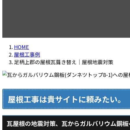
HOME
屋根工事例
足柄上郡の屋根瓦葺き替え｜屋根地震対策
屋根工事は貴サイトに頼みたい。
瓦屋根の地震対策、瓦からガルバリウム鋼板