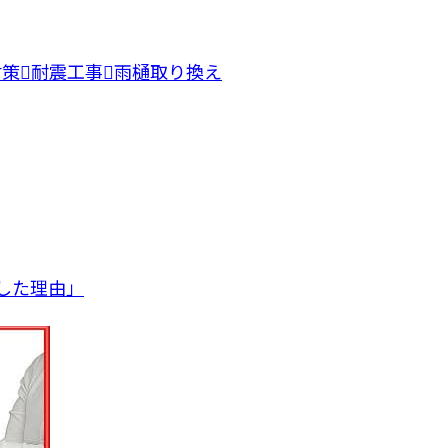
対策
耐震工事
雨樋取り換え