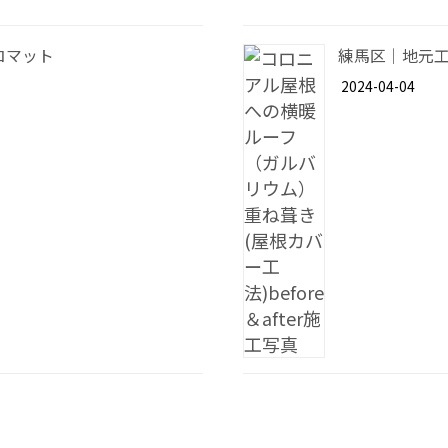
ロマット
練馬区｜地元工
2024-04-04