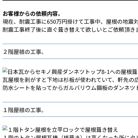
お客様からの依頼内容。
現在、耐震工事に650万円掛けて工事中、屋根の地震
耐震工事終了後に直ぐ葺き替えて欲しいとご依頼頂き
２階屋根の工事。
瓦屋根を剥がすと下地は杉板が使われていて、軒先の
防水シートを貼ってからガルバリウム鋼板のダンネツト
１階屋根の工事。
１階のトタン屋根瓦棒（桟葺き）は高くなった所にタ