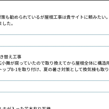
対策も勧められているが屋根工事は貴サイトに頼みたい
ました。
広小舞が腐っていたので取り換えてから屋根全体に構造
ップ8-1を取り付け、夏の暑さ対策として換気棟も取
ルキが入った芯木有り瓦棒。