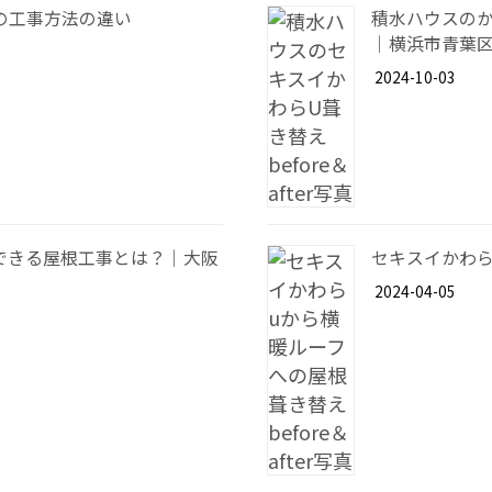
の工事方法の違い
積水ハウスの
｜横浜市青葉
2024-10-03
できる屋根工事とは？｜大阪
セキスイかわ
2024-04-05