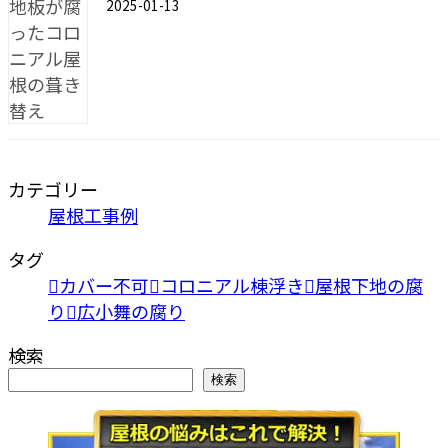
2025-01-13
カテゴリー
屋根工事例
タグ
カバー不可
コロニアル棟浮き
屋根下地の腐
り
広小舞の腐り
検索
検索