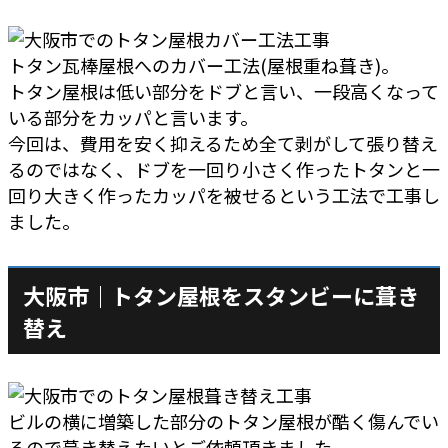
トタン瓦棒屋根へのカバー工法(屋根重ね葺き)。
トタン屋根は低い部分をドブと言い、一段高くなって
いる部分をカッパと言います。
今回は、費用を安く抑えるため全て剥がして張り替え
るのではなく、ドブを一回り小さく作ったトタンと一
回り大きく作ったカッパを被せるという工法で工事し
ました。
大阪市｜トタン屋根をスタンビーに葺き
替え
ビルの横に増築した部分のトタン屋根が酷く傷んでい
るので葺き替えたいとご依頼頂きました。