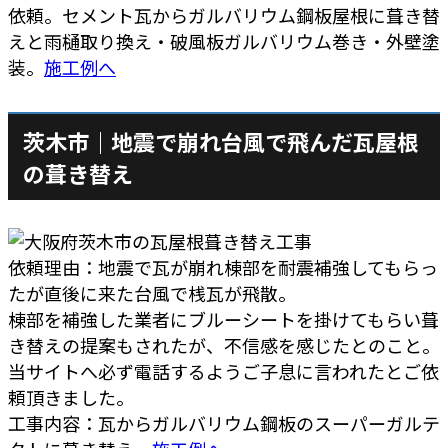
依頼。セメント瓦からガルバリウム鋼板屋根に葺き替
えと雨樋取り換え・破風板ガルバリウム巻き・外壁塗
装。
施工例へ
茨木市｜地震で崩れ台風で飛んだ瓦屋根
の葺き替え
依頼理由：地震で瓦が崩れ棟部を耐震補強してもらっ
たが直後に来た台風で桟瓦が飛散。
棟部を補強した業者にブルーシートを掛けてもらい葺
き替えの提案もされたが、不信感を感じたとのこと。
当サイトへ必ず電話するようご子息に言われたとご依
頼頂きました。
工事内容：瓦からガルバリウム鋼板のスーパーガルテ