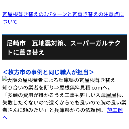
瓦屋根葺き替えの3パターンと瓦葺き替えの注意点に
ついて
尼崎市｜瓦地震対策、スーパーガルテク
トに葺き替え
＜枚方市の事例と同じ職人が担当＞
知り合いの業者を断り⇒屋根無料見積.comへ。
「多額の費用が掛かるうえ工事も難しい入母屋屋根、
失敗したくないので遠くからでも良いので腕の良い業
者さんに頼みたい」と兵庫県からの依頼例。
施工例
へ