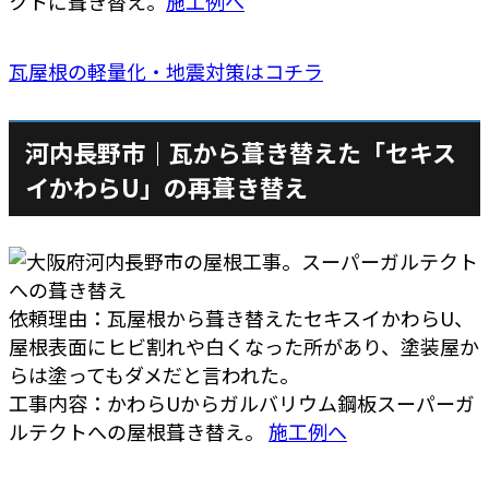
クトに葺き替え。
施工例へ
瓦屋根の軽量化・地震対策はコチラ
河内長野市｜瓦から葺き替えた「セキス
イかわらU」の再葺き替え
依頼理由：瓦屋根から葺き替えたセキスイかわらU、
屋根表面にヒビ割れや白くなった所があり、塗装屋か
らは塗ってもダメだと言われた。
工事内容：かわらUからガルバリウム鋼板スーパーガ
ルテクトへの屋根葺き替え。
施工例へ