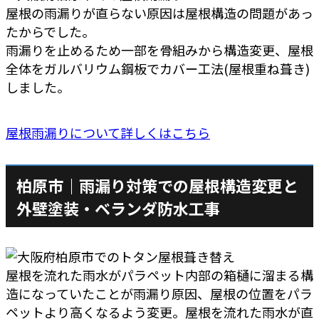
屋根の雨漏りが直らない原因は屋根構造の問題があっ
たからでした。
雨漏りを止めるため一部を骨組みから構造変更、屋根
全体をガルバリウム鋼板でカバー工法(屋根重ね葺き)
しました。
屋根雨漏りについて詳しくはこちら
柏原市｜雨漏り対策での屋根構造変更と
外壁塗装・ベランダ防水工事
屋根を流れた雨水がパラペット内部の箱樋に溜まる構
造になっていたことが雨漏り原因、屋根の位置をパラ
ペットより高くなるよう変更。屋根を流れた雨水が直