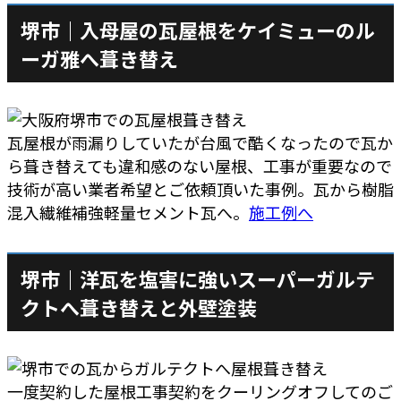
堺市｜入母屋の瓦屋根をケイミューのル
ーガ雅へ葺き替え
瓦屋根が雨漏りしていたが台風で酷くなったので瓦か
ら葺き替えても違和感のない屋根、工事が重要なので
技術が高い業者希望とご依頼頂いた事例。瓦から樹脂
混入繊維補強軽量セメント瓦へ。
施工例へ
堺市｜洋瓦を塩害に強いスーパーガルテ
クトへ葺き替えと外壁塗装
一度契約した屋根工事契約をクーリングオフしてのご