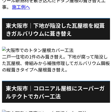
ウール断熱材を敷き込んだトタン屋根の葺き替え工
事。
施工例へ
東大阪市｜下地が陥没した瓦屋根を縦葺
きガルバリウムに葺き替え
二戸一住宅の1件のみ葺き替え。下地が腐って陥没し
た瓦屋根、骨組みから補強修理してガルバリウム鋼板
の縦葺きタイプへ屋根葺き替え。
東大阪市｜コロニアル屋根にスーパーガ
ルテクトでカバー工法