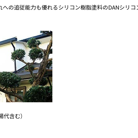
れへの追従能力も優れるシリコン樹脂塗料のDANシリコ
足場代含む）