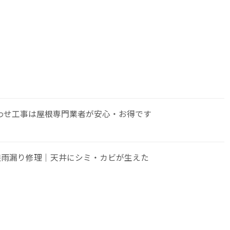
わせ工事は屋根専門業者が安心・お得です
根雨漏り修理｜天井にシミ・カビが生えた