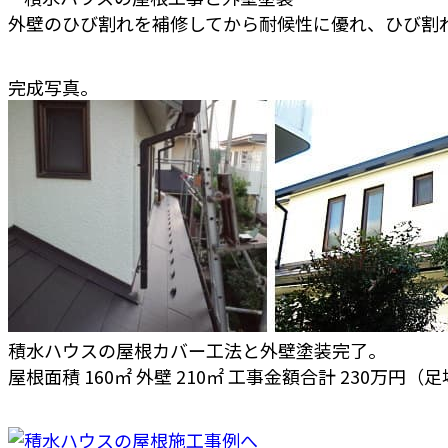
外壁のひび割れを補修してから耐候性に優れ、ひび割
完成写真。
積水ハウスの屋根カバー工法と外壁塗装完了。
屋根面積 160㎡ 外壁 210㎡ 工事金額合計 230万円（