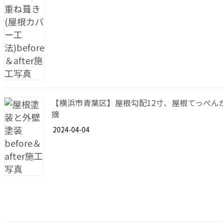
【横浜市青葉区】屋根勾配12寸、屋根てっぺん
摘
2024-04-04