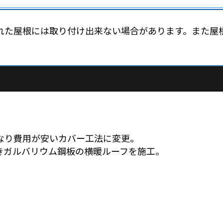
された屋根には取り付け出来ない場合があります。また
なり費用が安いカバー工法に変更。
きガルバリウム鋼板の横暖ルーフを施工。