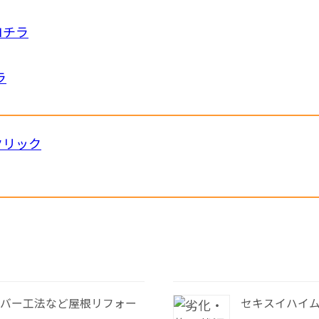
コチラ
ラ
カバー工法など屋根リフォー
セキスイハイ