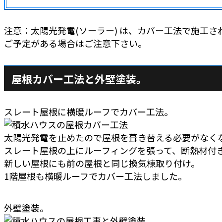
注意：太陽光発電(ソーラー) は、カバー工法で施工
ご予定がある場合はご注意下さい。
屋根カバー工法と外壁塗装。
スレート屋根に横暖ルーフでカバー工法。
太陽光発電を止めたので屋根を葺き替える必要がなく
スレート屋根の上にルーフィングを張って、断熱材付
新しい屋根にも前の屋根と同じ換気棟取り付け。
1階屋根も横暖ルーフでカバー工法しました。
外壁塗装。