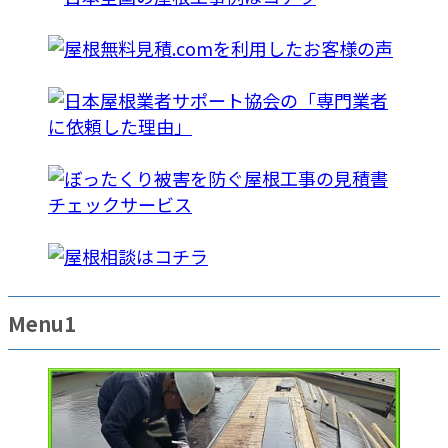
Menu1