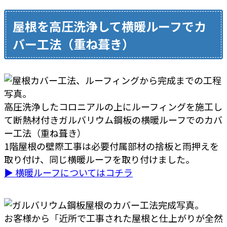
屋根を高圧洗浄して横暖ルーフでカ
バー工法（重ね葺き）
高圧洗浄したコロニアルの上にルーフィングを施工し
て断熱材付きガルバリウム鋼板の横暖ルーフでのカバ
ー工法（重ね葺き）
1階屋根の壁際工事は必要付属部材の捨板と雨押えを
取り付け、同じ横暖ルーフを取り付けました。
▶ 横暖ルーフについてはコチラ
お客様から「近所で工事された屋根と仕上がりが全然