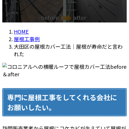
HOME
屋根工事例
大田区の屋根カバー工法｜屋根が寿命だと言わ
れた
専門に屋根工事をしてくれる会社に
お願いしたい。
訪問販売業者から屋根にコケカビが生えていて屋根が