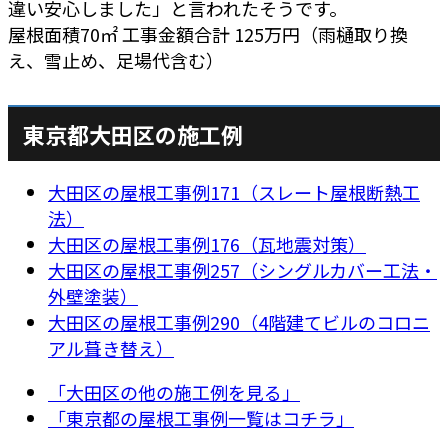
違い安心しました」と言われたそうです。
屋根面積70㎡ 工事金額合計 125万円（雨樋取り換
え、雪止め、足場代含む）
東京都大田区の施工例
大田区の屋根工事例171（スレート屋根断熱工
法）
大田区の屋根工事例176（瓦地震対策）
大田区の屋根工事例257（シングルカバー工法・
外壁塗装）
大田区の屋根工事例290（4階建てビルのコロニ
アル葺き替え）
「大田区の他の施工例を見る」
「東京都の屋根工事例一覧はコチラ」