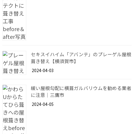
セキスイハイム「アバンテ」のプレーゲル屋根
葺き替え【横須賀市】
2024-04-03
緩い屋根勾配に横葺ガルバリウムを勧める業者
に注意｜三鷹市
2024-04-05