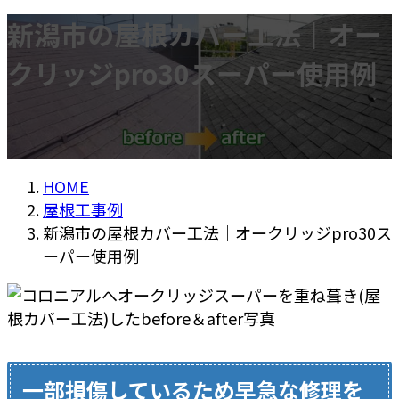
新潟市の屋根カバー工法｜オー
クリッジpro30スーパー使用例
HOME
屋根工事例
新潟市の屋根カバー工法｜オークリッジpro30ス
ーパー使用例
一部損傷しているため早急な修理を