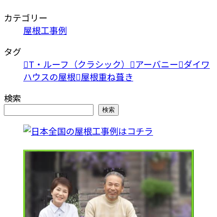
カテゴリー
屋根工事例
タグ
T・ルーフ（クラシック）
アーバニー
ダイワ
ハウスの屋根
屋根重ね葺き
検索
検索