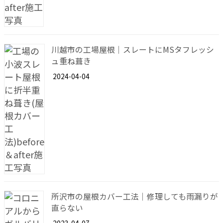
川越市の工場屋根｜スレートにMSタフレッシ
ュ重ね葺き
2024-04-04
所沢市の屋根カバー工法｜修理しても雨漏りが
直らない