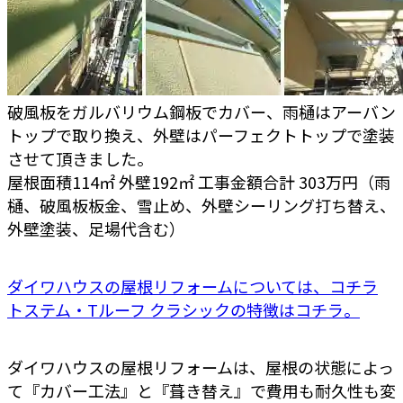
破風板をガルバリウム鋼板でカバー、雨樋はアーバン
トップで取り換え、外壁はパーフェクトトップで塗装
させて頂きました。
屋根面積114㎡ 外壁192㎡ 工事金額合計 303万円（雨
樋、破風板板金、雪止め、外壁シーリング打ち替え、
外壁塗装、足場代含む）
ダイワハウスの屋根リフォームについては、コチラ
トステム・Tルーフ クラシックの特徴はコチラ。
ダイワハウスの屋根リフォームは、屋根の状態によっ
て『カバー工法』と『葺き替え』で費用も耐久性も変