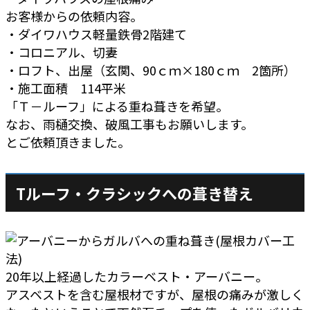
お客様からの依頼内容。
・ダイワハウス軽量鉄骨2階建て
・コロニアル、切妻
・ロフト、出屋（玄関、90ｃｍ×180ｃｍ 2箇所）
・施工面積 114平米
「Ｔ－ルーフ」による重ね葺きを希望。
なお、雨樋交換、破風工事もお願いします。
とご依頼頂きました。
Tルーフ・クラシックへの葺き替え
20年以上経過したカラーベスト・アーバニー。
アスベストを含む屋根材ですが、屋根の痛みが激しく