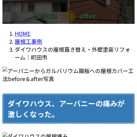
HOME
屋根工事例
ダイワハウスの屋根葺き替え・外壁塗装リフォ
ーム｜町田市
ダイワハウス、アーバニーの痛みが
激しくなった。