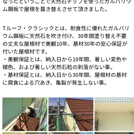
なったということで天然石チップを使ったガルバリウ
ム鋼板で屋根を葺き替えさせて頂きました。
Tルーフ・クラシックとは、耐食性に優れたガルバリ
ウム鋼板に天然石を吹き付け、30年間塗り替え不要
の丈夫な屋根材で美観10年、基材30年の安心保証が
付いた屋根材です。
・美観保証とは、納入日から10年間、著しい変色や
褪色、および著しい天然石粒の剥落がない事。
・基材保証とは、納入日から30年間、屋根材の基材
に腐食による穴あき、亀裂が発生しない事。