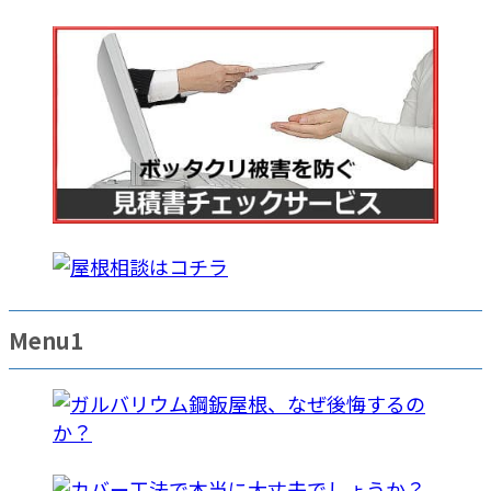
Menu1