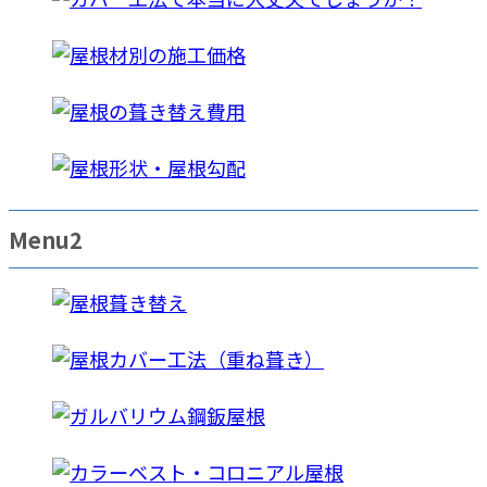
Menu2