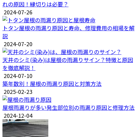
れの原因！縁切りは必要？
2024-07-26
トタン屋根の雨漏り原因と寿命、修理費用の相場を解
説
2024-07-20
天井のシミ(染み)は屋根の雨漏りサイン？特徴と原因
を徹底解説！
2024-07-10
築年数別！屋根の雨漏り原因と対策方法
2025-02-23
屋根雨漏りが多い発生部位別の雨漏り原因と修理方法
2024-12-04