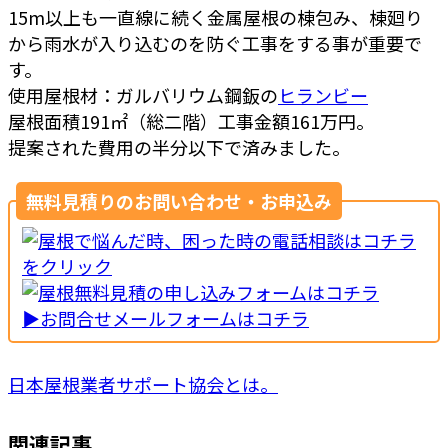
15m以上も一直線に続く金属屋根の棟包み、棟廻り
から雨水が入り込むのを防ぐ工事をする事が重要で
す。
使用屋根材：ガルバリウム鋼鈑の
ヒランビー
屋根面積191㎡（総二階）工事金額161万円。
提案された費用の半分以下で済みました。
無料見積りのお問い合わせ・お申込み
▶お問合せメールフォームはコチラ
日本屋根業者サポート協会とは。
関連記事