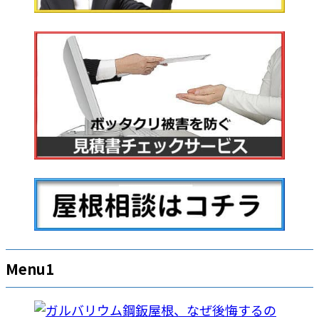
Menu1