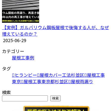
【実例】ガルバリウム鋼板屋根で後悔する人が、なぜ
増えているのか？
2025-06-29
カテゴリー
屋根工事例
タグ
ヒランビー
屋根カバー工法杉並区
屋根工事
東京
屋根工事東京都杉並区
屋根雨漏り
検索
検索