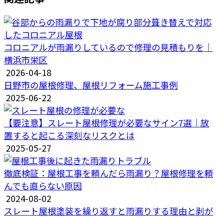
コロニアルが雨漏りしているので修理の見積もりを｜
横浜市栄区
2026-04-18
日野市の屋根修理、屋根リフォーム施工事例
2025-06-22
【要注意】スレート屋根修理が必要なサイン7選｜放
置すると起こる深刻なリスクとは
2025-05-27
徹底検証：屋根工事を頼んだら雨漏り？屋根修理を頼
んでも直らない原因
2024-08-02
スレート屋根塗装を繰り返すと雨漏りする理由と剥が