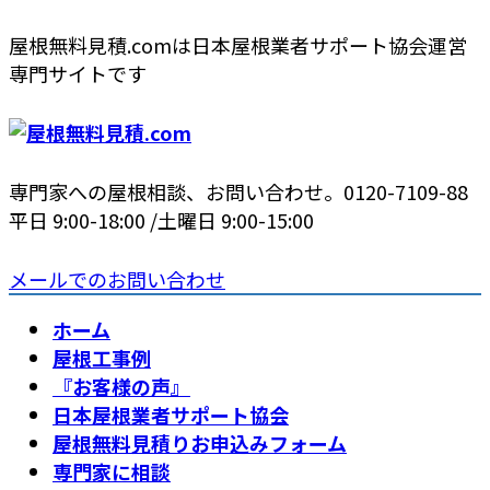
コ
ナ
屋根無料見積.comは日本屋根業者サポート協会運営
ン
ビ
専門サイトです
テ
ゲ
ン
ー
ツ
シ
へ
ョ
専門家への屋根相談、お問い合わせ。
0120-7109-88
ス
ン
平日 9:00-18:00 /土曜日 9:00-15:00
キ
に
ッ
移
メールでのお問い合わせ
プ
動
ホーム
屋根工事例
『お客様の声』
日本屋根業者サポート協会
屋根無料見積りお申込みフォーム
専門家に相談