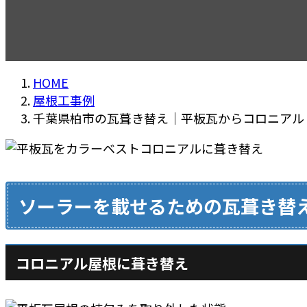
HOME
屋根工事例
千葉県柏市の瓦葺き替え｜平板瓦からコロニアル
ソーラーを載せるための瓦葺き替
コロニアル屋根に葺き替え