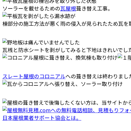
ソーラーを載せるための
瓦屋根
葺き替え工事。
棟部分の施工方法が悪く雨の侵入が見られたため瓦を
瓦桟と防水シートを剥がしてみると下地はきれいでし
スレート屋根のコロニアル
への葺き替えは終わりまし
日本屋根業者サポート協会とは。