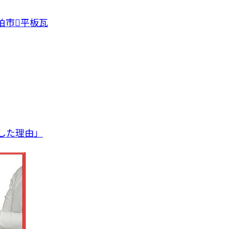
柏市
平板瓦