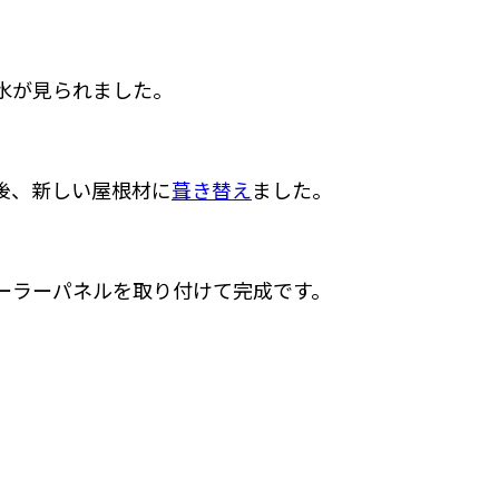
水が見られました。
後、新しい屋根材に
葺き替え
ました。
ーラーパネルを取り付けて完成です。