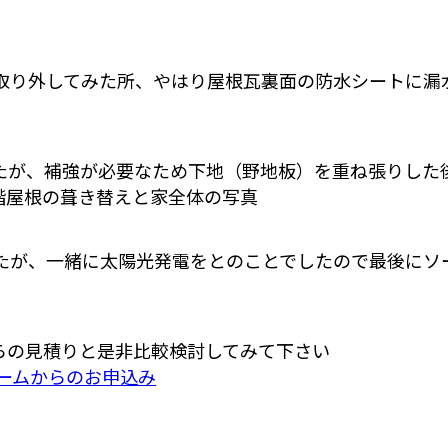
取り外してみた所、やはり屋根瓦裏面の防水シートに漏
たが、補強が必要なため下地（野地板）を重ね張りした
たが、一緒に太陽光発電をとのことでしたので最後にソ