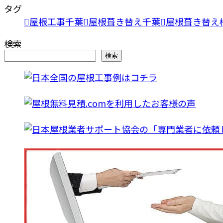
タグ
屋根工事千葉
屋根葺き替え千葉
屋根葺き替え
検索
検索