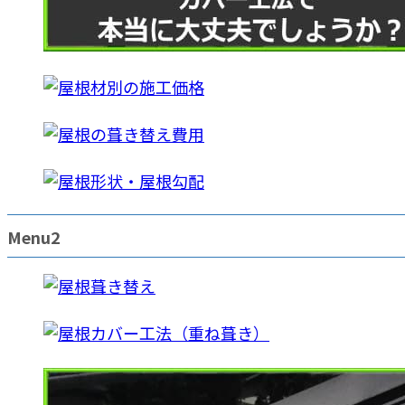
Menu2