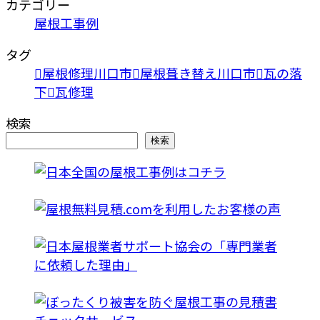
カテゴリー
屋根工事例
タグ
屋根修理川口市
屋根葺き替え川口市
瓦の落
下
瓦修理
検索
検索