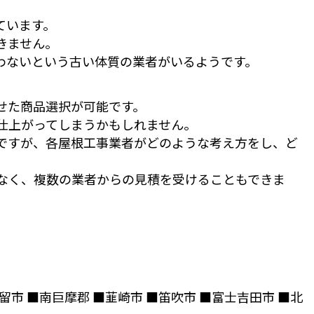
ています。
きません。
わないという古い体質の業者がいるようです。
せた商品選択が可能です。
仕上がってしまうかもしれません。
ですが、各屋根工事業者がどのような考え方をし、ど
なく、複数の業者からの見積を受けることもできま
留市 ■南巨摩郡 ■韮崎市 ■笛吹市 ■富士吉田市 ■北