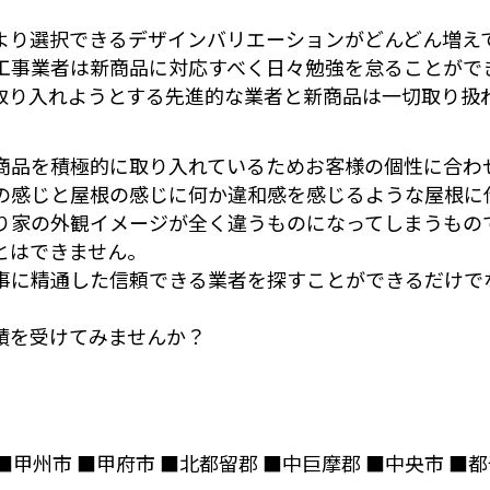
より選択できるデザインバリエーションがどんどん増え
工事業者は新商品に対応すべく日々勉強を怠ることがで
取り入れようとする先進的な業者と新商品は一切取り扱
商品を積極的に取り入れているためお客様の個性に合わ
の感じと屋根の感じに何か違和感を感じるような屋根に
り家の外観イメージが全く違うものになってしまうもの
とはできません。
事に精通した信頼できる業者を探すことができるだけで
積を受けてみませんか？
■甲州市 ■甲府市 ■北都留郡 ■中巨摩郡 ■中央市 ■都