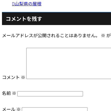
山梨県の屋根
コメントを残す
メールアドレスが公開されることはありません。
※
が
コメント
※
名前
※
メール
※