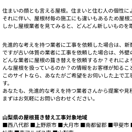
住まいの顔とも言える屋根。住まいと住む人の個性に
それに伴い、屋根材毎の施工にも違いもあるため屋根
しかし屋根業者を見てみると、どんどん新しいものを
先進的な考えを持つ業者に工事を依頼した場合は、新
ですが古い体質の業者に工事を依頼した場合は、外壁
どんな業者に屋根の葺き替えを依頼するか？それによ
んな屋根を扱っているのか？の情報をお客様が知るこ
このサイトなら、あなたがご希望をお伺いした上で工
す。
あなたも、先進的な考えを持つ業者さんから提案や見
まずはお気軽にお問い合わせください。
山梨県の屋根葺き替え工事対象地域
■西八代郡 ■上野原市 ■大月市 ■南都留郡 ■甲斐市 