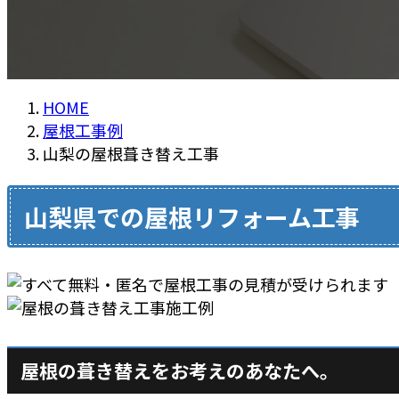
HOME
屋根工事例
山梨の屋根葺き替え工事
山梨県での屋根リフォーム工事
屋根の葺き替えをお考えのあなたへ。