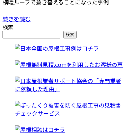
横暖ルーフで葺き替えることになった事例
続きを読む
検索
検索