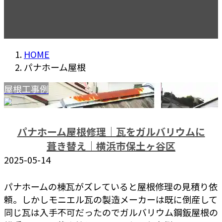
HOME
パナホーム屋根
屋根工事例
パナホーム屋根修理｜瓦をガルバリウムに
葺き替え｜横浜市保土ヶ谷区
2025-05-14
パナホームの棟瓦がズレていると屋根修理の見積り依
頼。しかしモニエル瓦の製造メーカーは既に倒産して
同じ瓦は入手不可だったのでガルバリウム鋼鈑屋根の