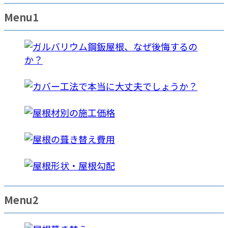
Menu1
Menu2