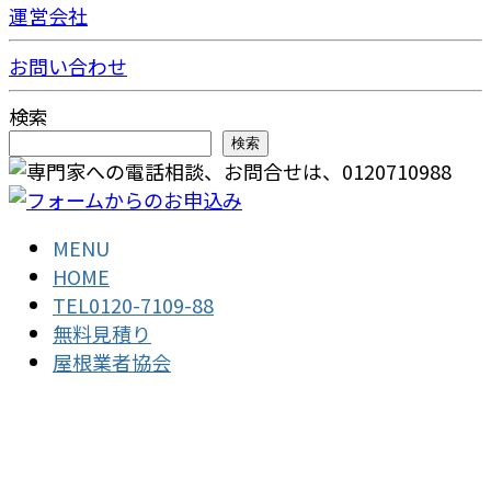
運営会社
お問い合わせ
検索
検索
MENU
HOME
TEL0120-7109-88
無料見積り
屋根業者協会