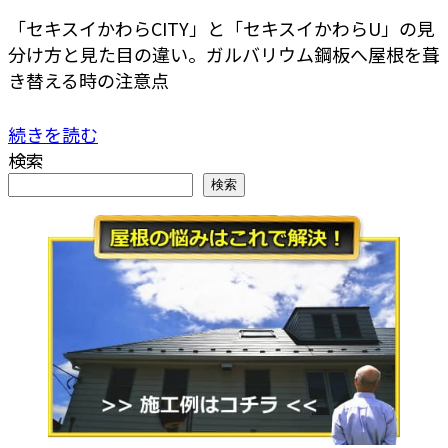
「セキスイかわらCITY」と「セキスイかわらU」の見
分け方と見た目の違い。ガルバリウム鋼板へ屋根を葺
き替える時の注意点
続きを読む
検索
検索