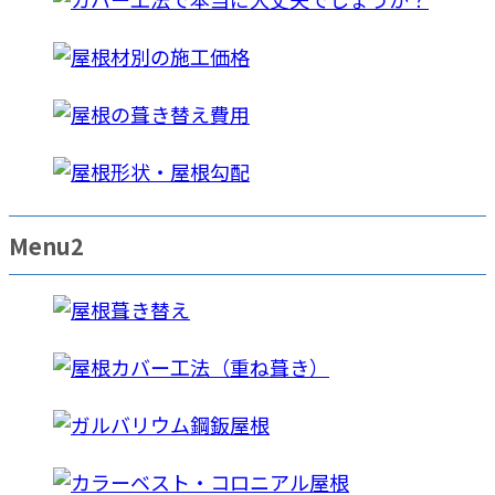
Menu2