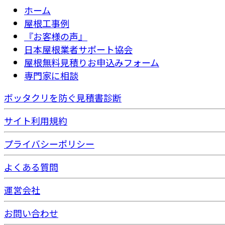
ホーム
屋根工事例
『お客様の声』
日本屋根業者サポート協会
屋根無料見積りお申込みフォーム
専門家に相談
ボッタクリを防ぐ見積書診断
サイト利用規約
プライバシーポリシー
よくある質問
運営会社
お問い合わせ